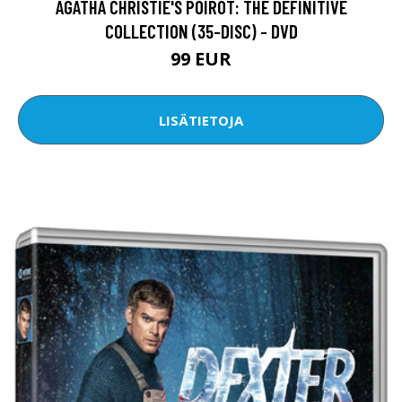
AGATHA CHRISTIE'S POIROT: THE DEFINITIVE
COLLECTION (35-DISC) - DVD
99 EUR
LISÄTIETOJA