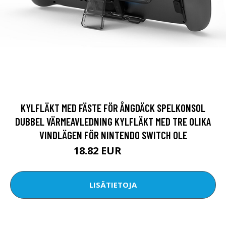
KYLFLÄKT MED FÄSTE FÖR ÅNGDÄCK SPELKONSOL
DUBBEL VÄRMEAVLEDNING KYLFLÄKT MED TRE OLIKA
VINDLÄGEN FÖR NINTENDO SWITCH OLE
18.82 EUR
28.23 EUR
LISÄTIETOJA