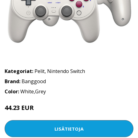
Kategoriat:
Pelit
,
Nintendo Switch
Brand:
Banggood
Color:
White,Grey
44.23 EUR
56.46 EUR
LISÄTIETOJA