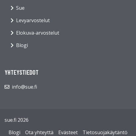
Sue
Levyarvostelut
Elokuva-arvostelut
Blogi
YHTEYSTIEDOT
info@sue.fi
sue.fi 2026
Blogi
Ota yhteyttä
Evästeet
Tietosuojakäytäntö