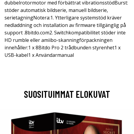
dubbelrotormotor med förbättrat vibrationsstödBurst:
stöder automatisk bildserie, manuell bildserie,
serietagningNotera:1. Ytterligare systemstöd kräver
nedladdning och installation av firmware tillgänglig på
support .8bitdo.com2. Switchkompatibilitet stöder inte
HD rumble eller amiibo-skanningförpackningen
innehåller:1 x 8Bitdo Pro 2 trådbunden styrenhet1 x
USB-kabel1 x Användarmanual
SUOSITUIMMAT ELOKUVAT