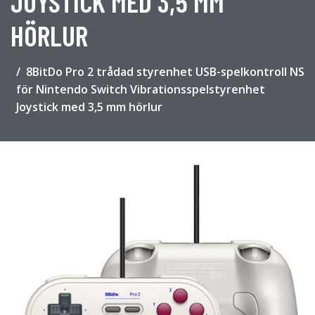
JOYSTICK MED 3,5 MM
HÖRLUR
8BitDo Pro 2 trådad styrenhet USB-spelkontroll NS
för Nintendo Switch Vibrationsspelstyrenhet
Joystick med 3,5 mm hörlur