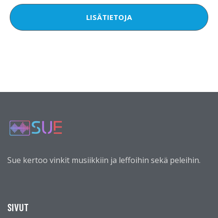
LISÄTIETOJA
Sue kertoo vinkit musiikkiin ja leffoihin sekä peleihin.
SIVUT