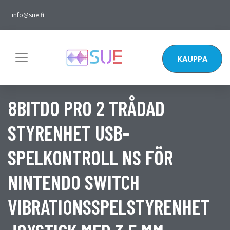
info@sue.fi
KAUPPA
8BITDO PRO 2 TRÅDAD
STYRENHET USB-
SPELKONTROLL NS FÖR
NINTENDO SWITCH
VIBRATIONSSPELSTYRENHET