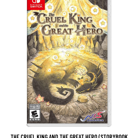
THE CRUEL KING AND THE GREAT HERO (STORYBOOK