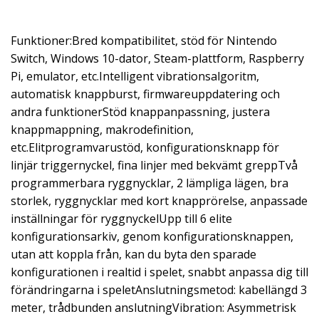
Funktioner:Bred kompatibilitet, stöd för Nintendo
Switch, Windows 10-dator, Steam-plattform, Raspberry
Pi, emulator, etc.Intelligent vibrationsalgoritm,
automatisk knappburst, firmwareuppdatering och
andra funktionerStöd knappanpassning, justera
knappmappning, makrodefinition,
etc.Elitprogramvarustöd, konfigurationsknapp för
linjär triggernyckel, fina linjer med bekvämt greppTvå
programmerbara ryggnycklar, 2 lämpliga lägen, bra
storlek, ryggnycklar med kort knapprörelse, anpassade
inställningar för ryggnyckelUpp till 6 elite
konfigurationsarkiv, genom konfigurationsknappen,
utan att koppla från, kan du byta den sparade
konfigurationen i realtid i spelet, snabbt anpassa dig till
förändringarna i speletAnslutningsmetod: kabellängd 3
meter, trådbunden anslutningVibration: Asymmetrisk