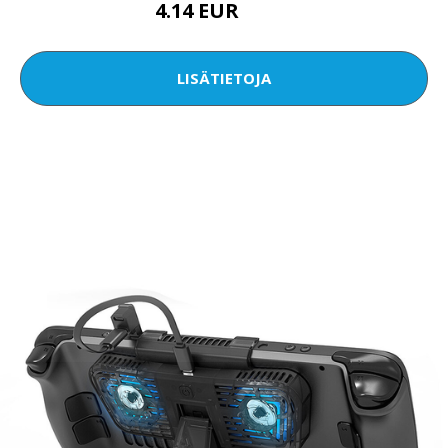
4.14 EUR
5.92 EUR
LISÄTIETOJA