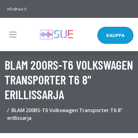
info@sue.fi
KAUPPA
BLAM 200RS-T6 VOLKSWAGEN
TRANSPORTER T6 8"
ERILLISSARJA
BLAM 200RS-T6 Volkswagen Transporter T6 8"
erillissarja