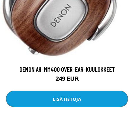
DENON AH-MM400 OVER-EAR-KUULOKKEET
249 EUR
LISÄTIETOJA