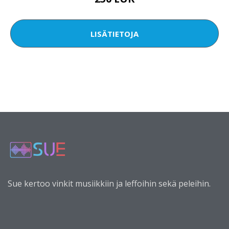
LISÄTIETOJA
Sue kertoo vinkit musiikkiin ja leffoihin sekä peleihin.