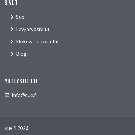
SIVUT
Sue
Levyarvostelut
Elokuva-arvostelut
Blogi
YHTEYSTIEDOT
info@sue.fi
sue.fi 2026