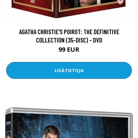
AGATHA CHRISTIE'S POIROT: THE DEFINITIVE
COLLECTION (35-DISC) - DVD
99 EUR
LISÄTIETOJA