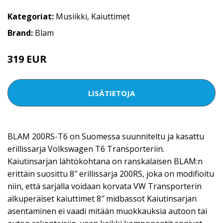
Kategoriat:
Musiikki
,
Kaiuttimet
Brand:
Blam
319 EUR
LISÄTIETOJA
BLAM 200RS-T6 on Suomessa suunniteltu ja kasattu
erillissarja Volkswagen T6 Transporteriin.
Kaiutinsarjan lähtökohtana on ranskalaisen BLAM:n
erittäin suosittu 8″ erillissarja 200RS, joka on modifioitu
niin, että sarjalla voidaan korvata VW Transporterin
alkuperäiset kaiuttimet 8″ midbassot Kaiutinsarjan
asentaminen ei vaadi mitään muokkauksia autoon tai