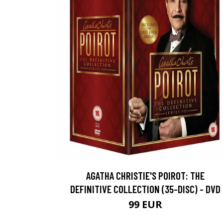
AGATHA CHRISTIE'S POIROT: THE
DEFINITIVE COLLECTION (35-DISC) - DVD
99 EUR