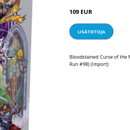
109 EUR
LISÄTIETOJA
Bloodstained: Curse of the 
Run #98) (Import)