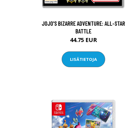
JOJO'S BIZARRE ADVENTURE: ALL-STAR
BATTLE
44.75 EUR
LISÄTIETOJA