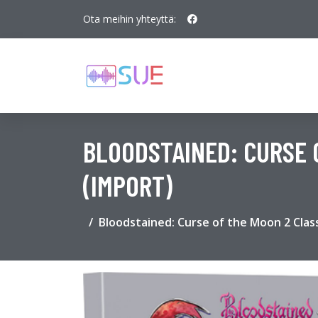
Ota meihin yhteyttä:
BLOODSTAINED: CURSE O
(IMPORT)
Bloodstained: Curse of the Moon 2 Class