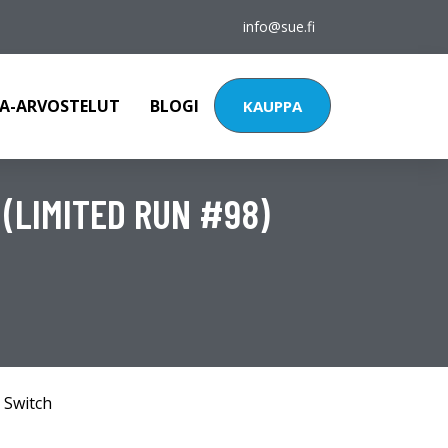
info@sue.fi
A-ARVOSTELUT
BLOGI
KAUPPA
 (LIMITED RUN #98)
 Switch