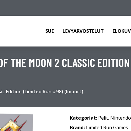
SUE
LEVYARVOSTELUT
ELOKUV
F THE MOON 2 CLASSIC EDITION
ic Edition (Limited Run #98) (Import)
Kategoriat:
Pelit
,
Nintendo
Brand:
Limited Run Games