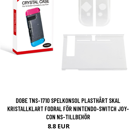
DOBE TNS-1710 SPELKONSOL PLASTHÅRT SKAL
KRISTALLKLART FODRAL FÖR NINTENDO-SWITCH JOY-
CON NS-TILLBEHÖR
8.8 EUR
15.05 EUR