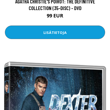
AGATHA CHRISTIE'S POIROT: THE DEFINITIVE
COLLECTION (35-DISC) - DVD
99 EUR
LISÄTIETOJA