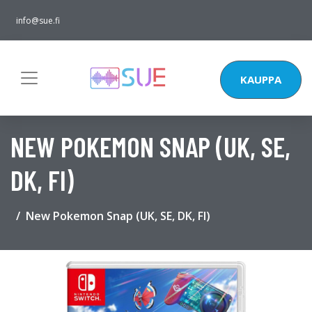
info@sue.fi
KAUPPA
NEW POKEMON SNAP (UK, SE,
DK, FI)
New Pokemon Snap (UK, SE, DK, FI)