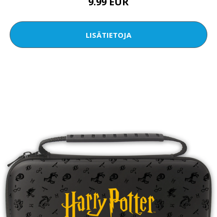
9.99 EUR
LISÄTIETOJA