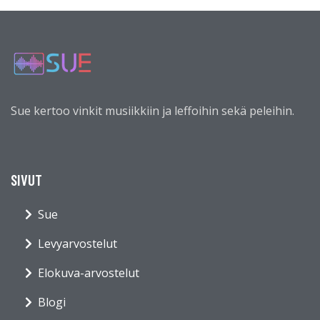
Sue kertoo vinkit musiikkiin ja leffoihin sekä peleihin.
SIVUT
Sue
Levyarvostelut
Elokuva-arvostelut
Blogi