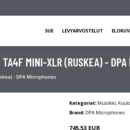
SUE
LEVYARVOSTELUT
ELOKUV
 TA4F MINI-XLR (RUSKEA) - DP
uskea) - DPA Microphones
Kategoriat:
Musiikki
,
Kuul
Brand:
DPA Microphones
745.53 EUR