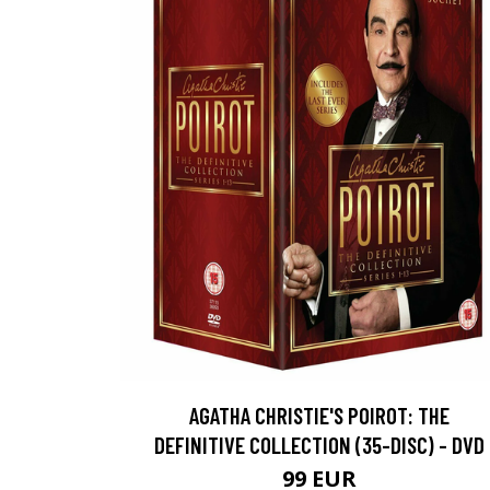
AGATHA CHRISTIE'S POIROT: THE
DEFINITIVE COLLECTION (35-DISC) - DVD
99 EUR