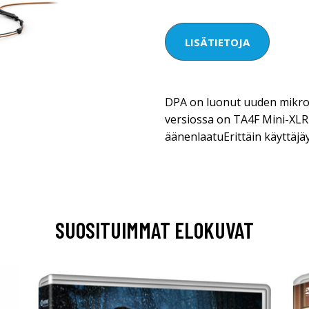
LISÄTIETOJA
DPA on luonut uuden mikro
versiossa on TA4F Mini-XLR
äänenlaatuErittäin käyttäjä
SUOSITUIMMAT ELOKUVAT