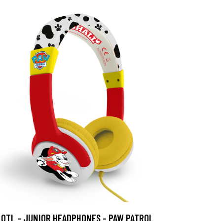
OTL - JUNIOR HEADPHONES - PAW PATROL