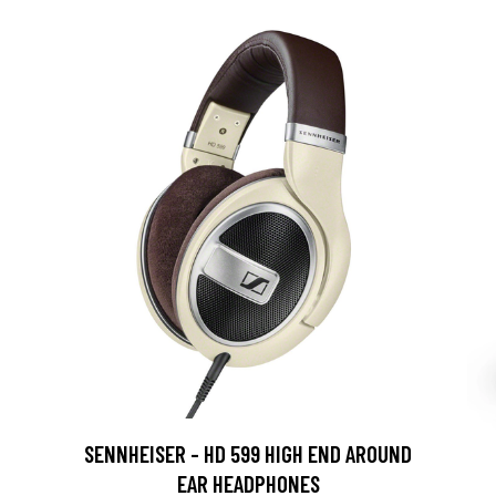
SENNHEISER - HD 599 HIGH END AROUND
EAR HEADPHONES