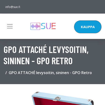
info@sue.fi
KAUPPA
GPO ATTACHÉ LEVYSOITIN,
SININEN - GPO RETRO
GPO ATTACHÉ levysoitin, sininen - GPO Retro