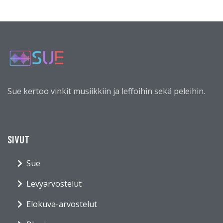
Sue kertoo vinkit musiikkiin ja leffoihin sekä peleihin.
SIVUT
Sue
Levyarvostelut
Elokuva-arvostelut