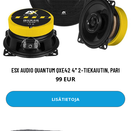
ESX AUDIO QUANTUM QXE42 4" 2-TIEKAIUTIN, PARI
99 EUR
LISÄTIETOJA