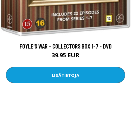
FOYLE'S WAR - COLLECTORS BOX 1-7 - DVD
39.95 EUR
LISÄTIETOJA