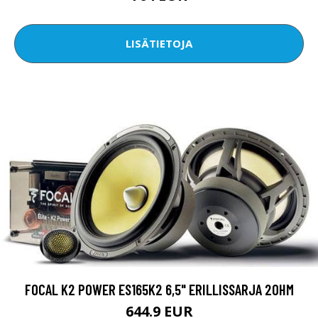
LISÄTIETOJA
FOCAL K2 POWER ES165K2 6,5" ERILLISSARJA 2OHM
644.9 EUR