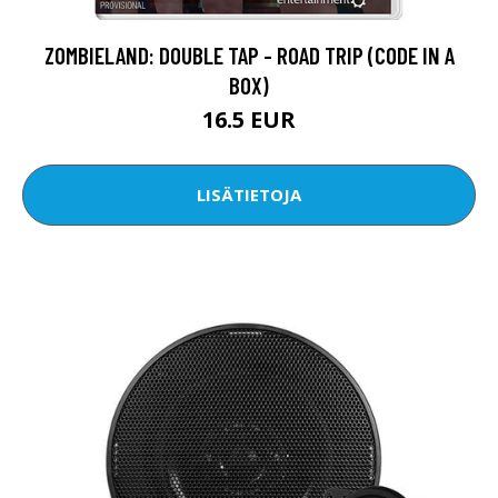
ZOMBIELAND: DOUBLE TAP - ROAD TRIP (CODE IN A
BOX)
16.5 EUR
LISÄTIETOJA