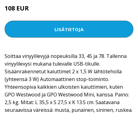
108 EUR
LISÄTIETOJA
Soittaa vinyylilevyjä nopeuksilla 33, 45 ja 78. Tallenna
vinyylilevysi mukana tulevalle USB-tikulle.
Sisäänrakennetut kaiuttimet 2 x 1,5 W lähtöteholla
(yhteensä 3 W) Automaattinen stop-toiminto.
Yhteensopiva kaikkien ulkoisten kaiuttimien, kuten
GPO Westwood ja GPO Westwood Mini, kanssa. Paino:
2,5 kg. Mitat: L 35,5 x S 27,5 x K 13.5 cm. Saatavana
seuraavissa väreissä: musta, punainen, sininen, ruskea.