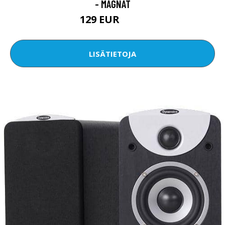
- MAGNAT
129 EUR
196 EUR
LISÄTIETOJA