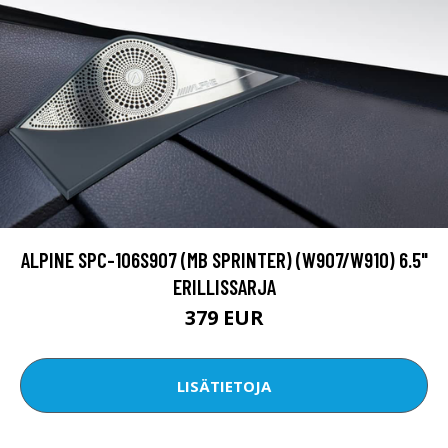
ALPINE SPC-106S907 (MB SPRINTER) (W907/W910) 6.5"
ERILLISSARJA
379 EUR
LISÄTIETOJA