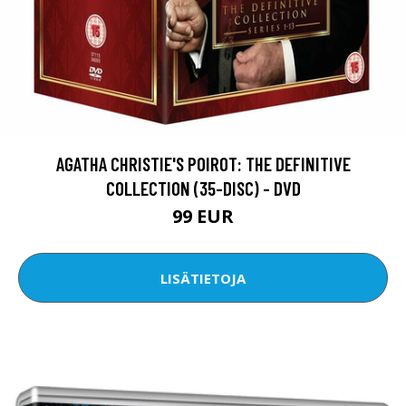
AGATHA CHRISTIE'S POIROT: THE DEFINITIVE
COLLECTION (35-DISC) - DVD
99 EUR
LISÄTIETOJA