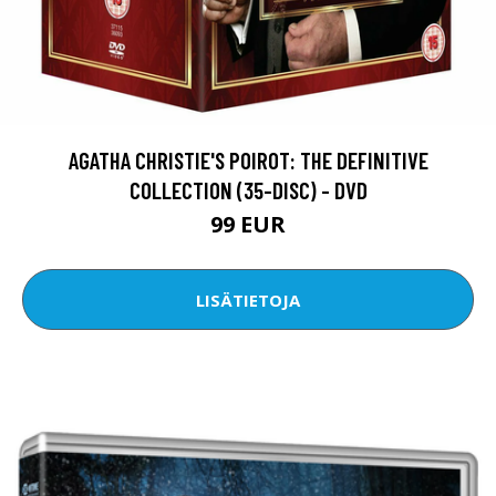
AGATHA CHRISTIE'S POIROT: THE DEFINITIVE
COLLECTION (35-DISC) - DVD
99 EUR
LISÄTIETOJA