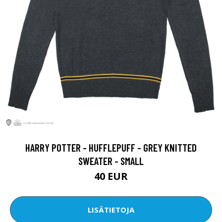
HARRY POTTER - HUFFLEPUFF - GREY KNITTED
SWEATER - SMALL
40 EUR
LISÄTIETOJA