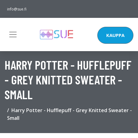
info@sue.fi
KAUPPA
HARRY POTTER - HUFFLEPUFF
- GREY KNITTED SWEATER -
SMALL
Harry Potter - Hufflepuff - Grey Knitted Sweater -
Small