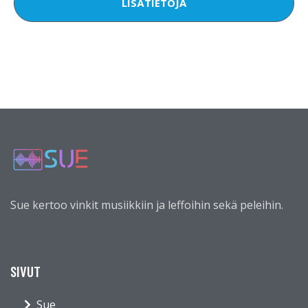
LISÄTIETOJA
Sue kertoo vinkit musiikkiin ja leffoihin sekä peleihin.
SIVUT
Sue