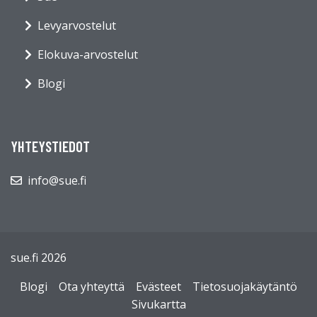
Levyarvostelut
Elokuva-arvostelut
Blogi
YHTEYSTIEDOT
info@sue.fi
sue.fi 2026
Blogi
Ota yhteyttä
Evästeet
Tietosuojakäytäntö
Sivukartta