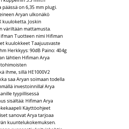
n kuppeihin 3.5 mm:n
sa päässä on 6,35 mm plugi.
eineen Aryan ulkonäkö
X kuuloketta. Joskin
n väriltään mattamusta.
 Hifman Tuotteen nimi Hifiman
et kuulokkeet Taajuusvaste
hm Herkkyys: 90dB Paino: 404g
an lähtien Hifiman Arya
ntohimoisten
ikä ihme, sillä HE1000V2
ikka saa Aryan soimaan todella
mällä investoinnilla! Arya
nille tyypillisessä
s sisältää: Hifiman Arya
okekaapeli Käyttöohjeet
iset sanovat Arya tarjoaa
tävän kuuntelukokemuksen.