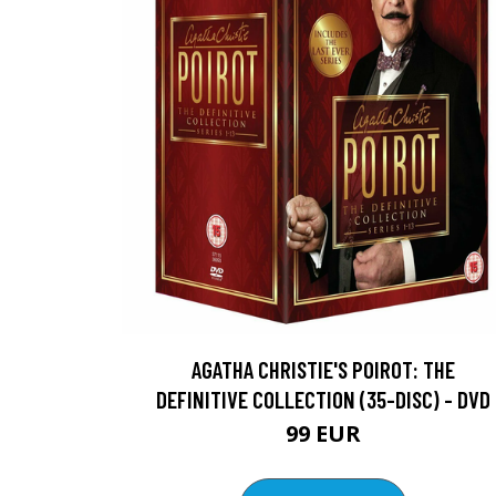
AGATHA CHRISTIE'S POIROT: THE
DEFINITIVE COLLECTION (35-DISC) - DVD
99 EUR