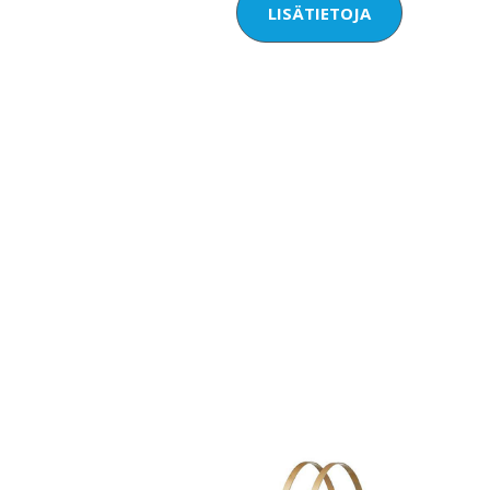
LISÄTIETOJA