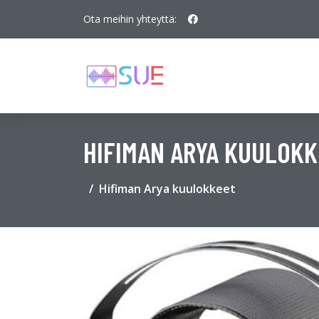
Ota meihin yhteyttä:
HIFIMAN ARYA KUULOK
Hifiman Arya kuulokkeet