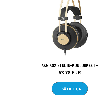
AKG K92 STUDIO-KUULOKKEET -
63.78 EUR
LISÄTIETOJA