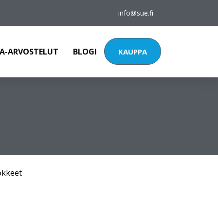
info@sue.fi
A-ARVOSTELUT
BLOGI
KAUPPA
okkeet