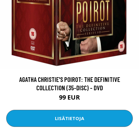
AGATHA CHRISTIE'S POIROT: THE DEFINITIVE
COLLECTION (35-DISC) - DVD
99 EUR
LISÄTIETOJA