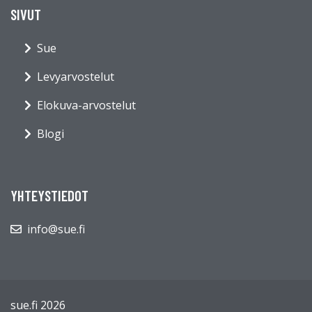
SIVUT
Sue
Levyarvostelut
Elokuva-arvostelut
Blogi
YHTEYSTIEDOT
info@sue.fi
sue.fi 2026