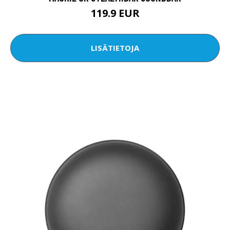
119.9 EUR
LISÄTIETOJA