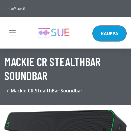
info@sue.fi
KAUPPA
MACKIE CR STEALTHBAR
SOUNDBAR
Mackie CR StealthBar Soundbar