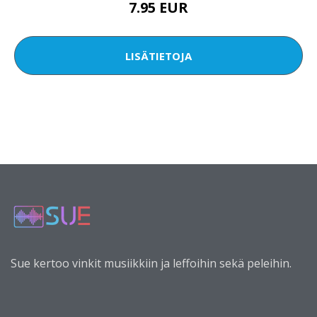
7.95 EUR
LISÄTIETOJA
Sue kertoo vinkit musiikkiin ja leffoihin sekä peleihin.