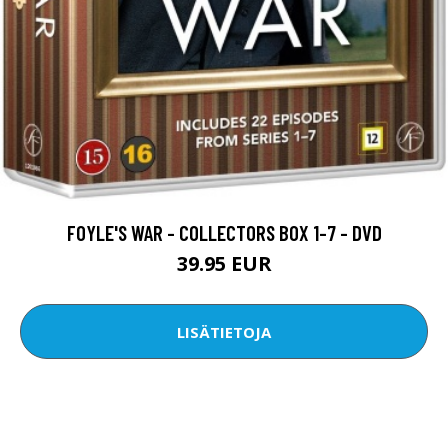
FOYLE'S WAR - COLLECTORS BOX 1-7 - DVD
39.95 EUR
LISÄTIETOJA