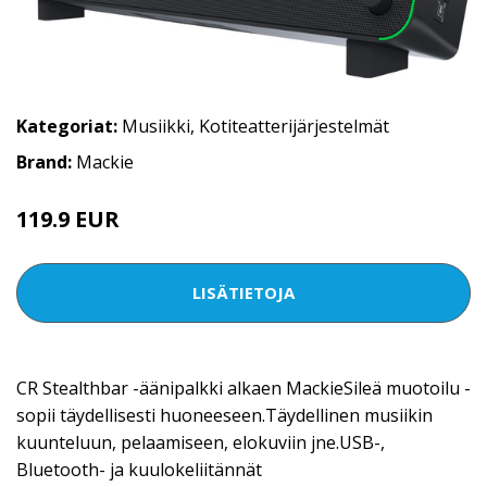
Kategoriat:
Musiikki
,
Kotiteatterijärjestelmät
Brand:
Mackie
119.9 EUR
LISÄTIETOJA
CR Stealthbar -äänipalkki alkaen MackieSileä muotoilu -
sopii täydellisesti huoneeseen.Täydellinen musiikin
kuunteluun, pelaamiseen, elokuviin jne.USB-,
Bluetooth- ja kuulokeliitännät