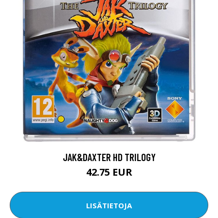
JAK&DAXTER HD TRILOGY
42.75 EUR
LISÄTIETOJA