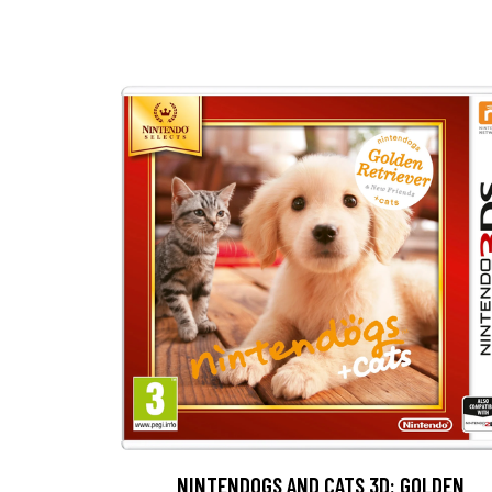
NINTENDOGS AND CATS 3D: GOLDEN