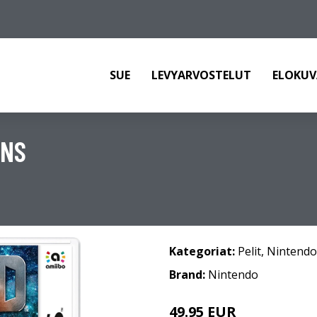
SUE
LEVYARVOSTELUT
ELOKUV
RNS
Kategoriat:
Pelit
,
Nintendo
Brand:
Nintendo
49.95 EUR