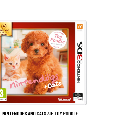
NINTENDOGS AND CATS 3D: TOY POODLE