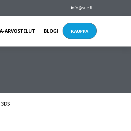
info@sue.fi
A-ARVOSTELUT
BLOGI
KAUPPA
 3DS