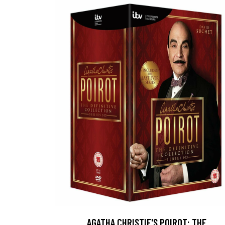
AGATHA CHRISTIE'S POIROT: THE