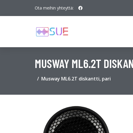
Ota meihin yhteyttä:
MUSWAY ML6.2T DISKAN
Musway ML6.2T diskantti, pari