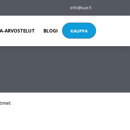
info@sue.fi
A-ARVOSTELUT
BLOGI
KAUPPA
timet