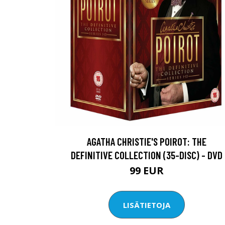
AGATHA CHRISTIE'S POIROT: THE
DEFINITIVE COLLECTION (35-DISC) - DVD
99 EUR
LISÄTIETOJA