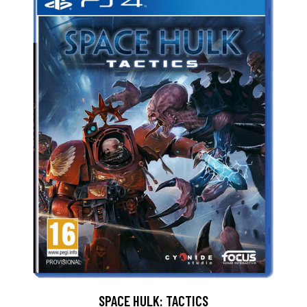
SPACE HULK: TACTICS