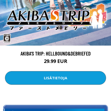
AKIBA’S TRIP: HELLBOUND&DEBRIEFED
29.99 EUR
LISÄTIETOJA