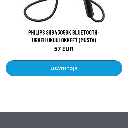
PHILIPS SHB4305BK BLUETOOTH-
URHEILUKUULOKKEET (MUSTA)
57 EUR
LISÄTIETOJA