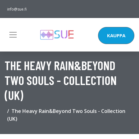
info@sue.fi
KAUPPA
THE HEAVY RAIN&BEYOND
TWO SOULS - COLLECTION
(UK)
The Heavy Rain&Beyond Two Souls - Collection
(UK)