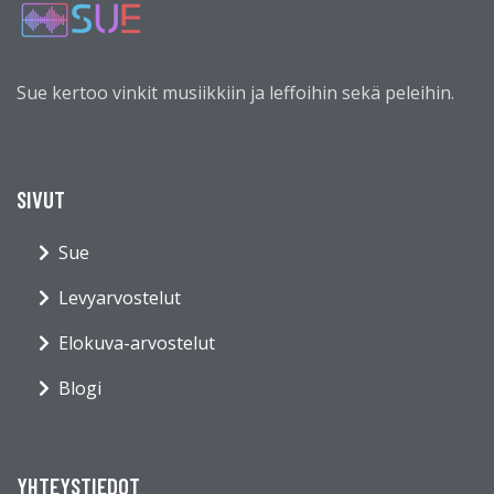
Sue kertoo vinkit musiikkiin ja leffoihin sekä peleihin.
SIVUT
Sue
Levyarvostelut
Elokuva-arvostelut
Blogi
YHTEYSTIEDOT