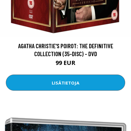
AGATHA CHRISTIE'S POIROT: THE DEFINITIVE
COLLECTION (35-DISC) - DVD
99 EUR
LISÄTIETOJA