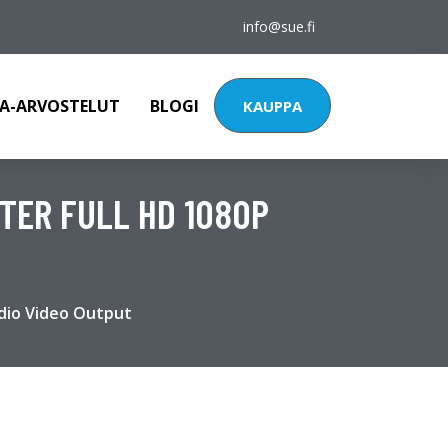
info@sue.fi
A-ARVOSTELUT
BLOGI
KAUPPA
TER FULL HD 1080P
udio Video Output