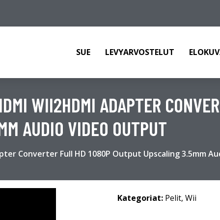
SUE
LEVYARVOSTELUT
ELOKUV
 HDMI WII2HDMI ADAPTER CONVER
MM AUDIO VIDEO OUTPUT
apter Converter Full HD 1080P Output Upscaling 3.5mm A
Kategoriat:
Pelit
,
Wii