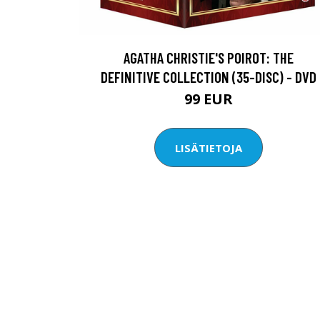
AGATHA CHRISTIE'S POIROT: THE
DEFINITIVE COLLECTION (35-DISC) - DVD
99 EUR
LISÄTIETOJA