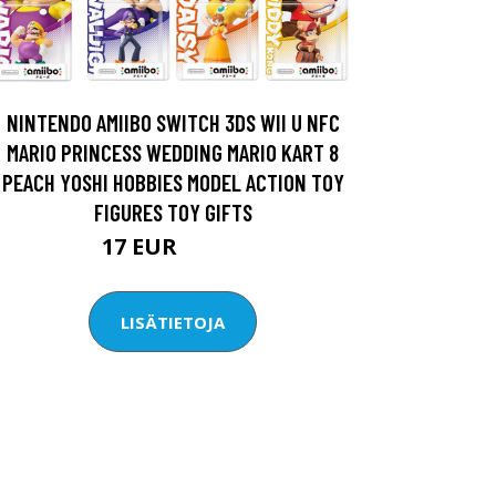
NINTENDO AMIIBO SWITCH 3DS WII U NFC
MARIO PRINCESS WEDDING MARIO KART 8
PEACH YOSHI HOBBIES MODEL ACTION TOY
FIGURES TOY GIFTS
17 EUR
24.29 EUR
LISÄTIETOJA