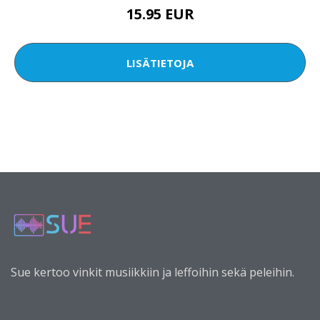
15.95 EUR
LISÄTIETOJA
Sue kertoo vinkit musiikkiin ja leffoihin sekä peleihin.