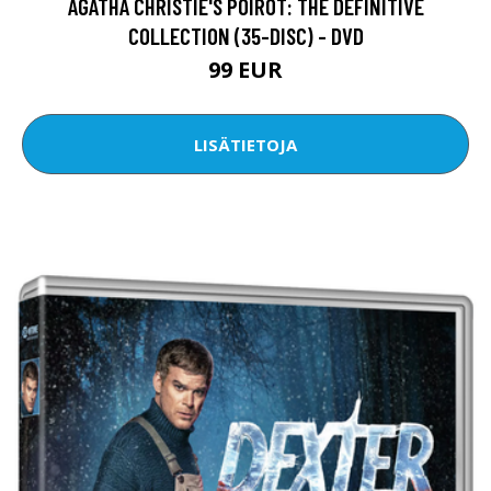
AGATHA CHRISTIE'S POIROT: THE DEFINITIVE
COLLECTION (35-DISC) - DVD
99 EUR
LISÄTIETOJA