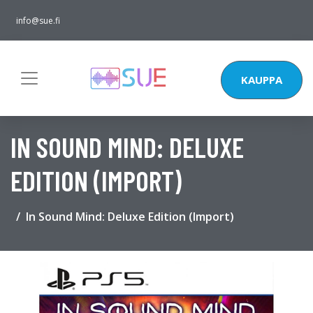
info@sue.fi
KAUPPA
IN SOUND MIND: DELUXE
EDITION (IMPORT)
In Sound Mind: Deluxe Edition (Import)