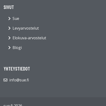
SIVUT
Sue
Levyarvostelut
Elokuva-arvostelut
Blogi
YHTEYSTIEDOT
info@sue.fi
sue.fi 2026