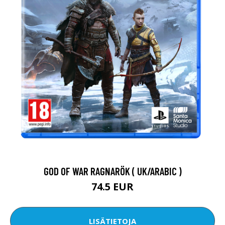
GOD OF WAR RAGNARÖK ( UK/ARABIC )
74.5 EUR
LISÄTIETOJA