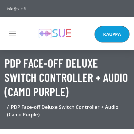
info@sue.fi
KAUPPA
PDP FACE-OFF DELUXE
SWITCH CONTROLLER + AUDIO
(CAMO PURPLE)
PDP Face-off Deluxe Switch Controller + Audio
(Camo Purple)