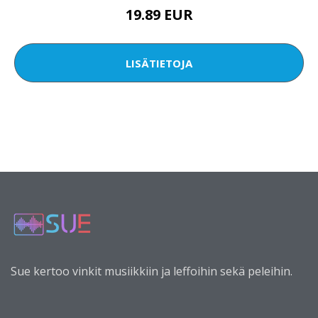
19.89 EUR
LISÄTIETOJA
Sue kertoo vinkit musiikkiin ja leffoihin sekä peleihin.