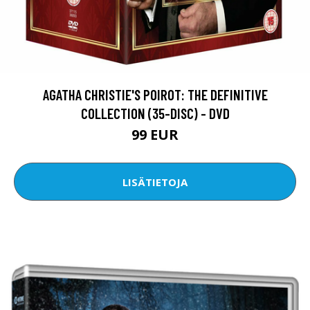
AGATHA CHRISTIE'S POIROT: THE DEFINITIVE
COLLECTION (35-DISC) - DVD
99 EUR
LISÄTIETOJA