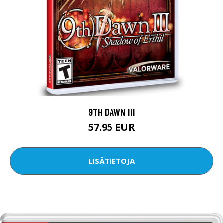
9TH DAWN III
57.95 EUR
LISÄTIETOJA