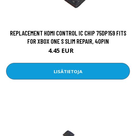
REPLACEMENT HDMI CONTROL IC CHIP 75DP159 FITS
FOR XBOX ONE S SLIM REPAIR, 40PIN
4.45 EUR
6.1 EUR
LISÄTIETOJA