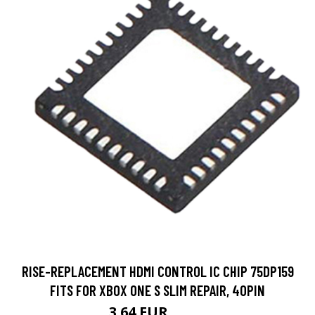
RISE-REPLACEMENT HDMI CONTROL IC CHIP 75DP159
FITS FOR XBOX ONE S SLIM REPAIR, 40PIN
3.64 EUR
6.07 EUR