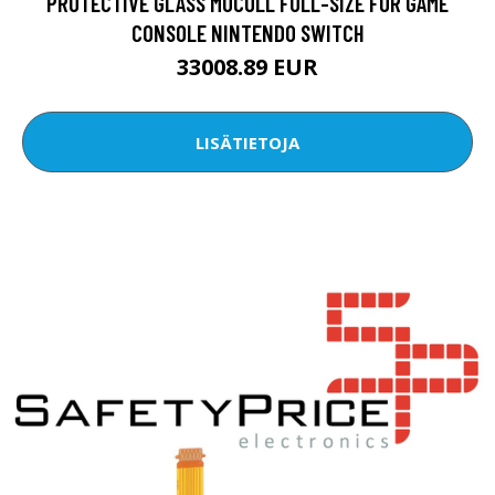
PROTECTIVE GLASS MOCOLL FULL-SIZE FOR GAME
CONSOLE NINTENDO SWITCH
33008.89 EUR
LISÄTIETOJA