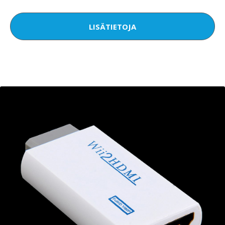
LISÄTIETOJA