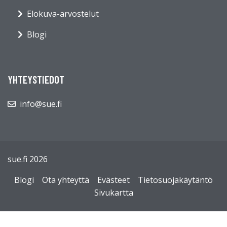
Elokuva-arvostelut
Blogi
YHTEYSTIEDOT
info@sue.fi
sue.fi 2026
Blogi
Ota yhteyttä
Evästeet
Tietosuojakäytäntö
Sivukartta