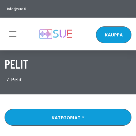
info@sue.fi
KAUPPA
PELIT
Pelit
KATEGORIAT