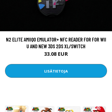
N2 ELITE AMIIQO EMULATOR+ NFC READER FOR FOR WII
U AND NEW 3DS 2DS XL/SWITCH
33.08 EUR
LISÄTIETOJA