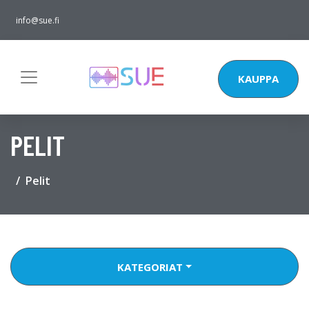
info@sue.fi
KAUPPA
PELIT
Pelit
KATEGORIAT